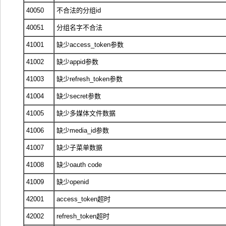
40050
不合法的分组id
40051
分组名字不合法
41001
缺少access_token参数
41002
缺少appid参数
41003
缺少refresh_token参数
41004
缺少secret参数
41005
缺少多媒体文件数据
41006
缺少media_id参数
41007
缺少子菜单数据
41008
缺少oauth code
41009
缺少openid
42001
access_token超时
42002
refresh_token超时