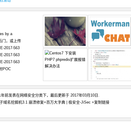
左右滑动
es by a
在后门，或上传
-2017-563
-2017-563
-2017-563
，附POC
于11年前发表在
网络安全
分类下，最后更新于 2017年03月10日.
r 子域名挖掘机3.1 崩溃修复+百万大字典 | 极安全-JiSec
+复制链接