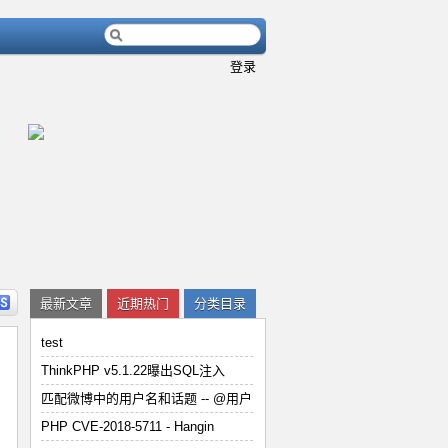
登录
内容
详细内容
最新文章
近期热门
分类目录
test
ThinkPHP v5.1.22曝出SQL注入
匹配微博中的用户名和话题 -- @用户
用
PHP CVE-2018-5711 - Han
PHP CVE-2018-5711 - Hangin