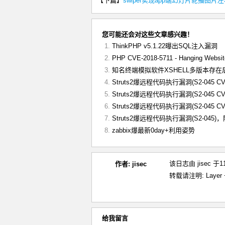
【下篇】
swiper实现app端幻灯片轮播图片
您可能还会对这些文章感兴趣！
ThinkPHP v5.1.22曝出SQL注入漏洞
PHP CVE-2018-5711 - Hanging Websit
知名终端模拟软件XSHELL多版本存
Struts2爆远程代码执行漏洞(S2-045 CVE
Struts2爆远程代码执行漏洞(S2-045 CVE
Struts2爆远程代码执行漏洞(S2-045 CVE
Struts2爆远程代码执行漏洞(S2-045)
zabbix爆最新0day+利用姿势
该日志由 jisec 
作者:
jisec
转载请注明:
Laye
给我留言