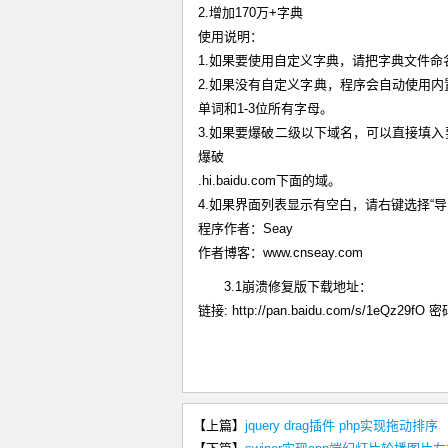
2.增加170万+字典
使用说明：
1.如果要使用自定义字典，请把字典文件命
2.如果没有自定义字典，程序会自动使用内
单词和1-3位所有字母。
3.如果要爆破二级以下域名，可以直接填入要
爆破
.hi.baidu.com下面的域。
4.如果界面列表显示有空白，请右键选择“导
程序作者：Seay
作者博客：www.cnseay.com
3.1崩溃修复版下载地址：
链接: http://pan.baidu.com/s/1eQz29fO 密
【上篇】
jquery drag插件 php实现拖动排序