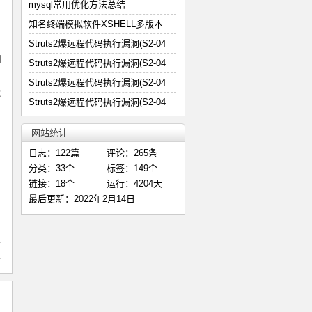
mysql常用优化方法总结
知名终端模拟软件XSHELL多版本
Struts2爆远程代码执行漏洞(S2-04
用
Struts2爆远程代码执行漏洞(S2-04
Struts2爆远程代码执行漏洞(S2-04
会
Struts2爆远程代码执行漏洞(S2-04
网站统计
日志：122篇
评论：265条
分类：33个
标签：149个
链接：18个
运行：4204天
最后更新：2022年2月14日