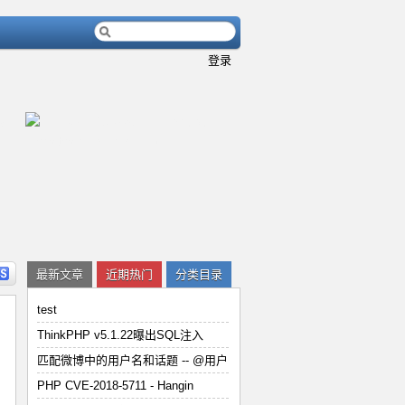
登录
内容
详细内容
最新文章
近期热门
分类目录
test
ThinkPHP v5.1.22曝出SQL注入
匹配微博中的用户名和话题 -- @用户
、
用
PHP CVE-2018-5711 - Han
PHP CVE-2018-5711 - Hangin