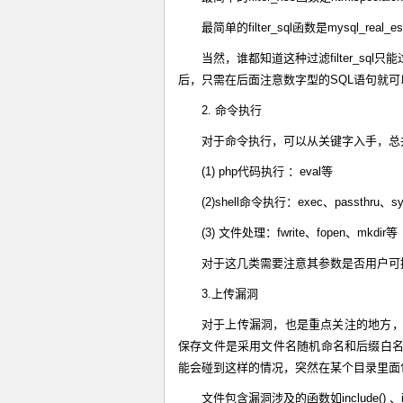
最简单的filter_sql函数是mysql_real_esca
当然，谁都知道这种过滤filter_s
后，只需在后面注意数字型的SQL语句就可以
2. 命令执行
对于命令执行，可以从关键字入手，总
(1) php代码执行 ：eval等
(2)shell命令执行：exec、passthru、sy
(3) 文件处理：fwrite、fopen、mkdir等
对于这几类需要注意其参数是否用户可
3.上传漏洞
对于上传漏洞，也是重点关注的地方
保存文件是采用文件名随机命名和后缀白
能会碰到这样的情况，突然在某个目录里面
文件包含漏洞涉及的函数如include() 、include_