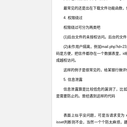
最常见的还是出在下载文件功能函数，例如downloa
4. 权限绕过
权限绕过可分为两类吧
(1)后台文件的未授权访问。后台的文件
(2)未作用户隔离，例如mail.php?id
码是方便，把信件都存在一个数据表里，id
成越权访问。
这样的例子是很常见的，给某银行做评
5. 信息泄露
信息泄露算是比较低危的漏洞了，比
是需要防止的。曾经遇到这样的代码
表面上似乎没问题，可是当请求变为 x
isset判断则不会，当然一个个防太麻烦