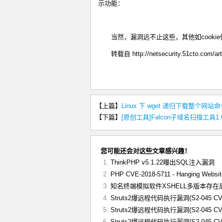
示功能：
当然，漏洞远不止这些，其他如cooki
转载自 http://netsecurity.51cto.com/ar
【上篇】
Linux 下 wget 递归下载整个网站
【下篇】
[原创工具]Falcon子域名扫描工具1
您可能还会对这些文章感兴趣！
ThinkPHP v5.1.22曝出SQL注入漏洞
PHP CVE-2018-5711 - Hanging Websit
知名终端模拟软件XSHELL多版本存
Struts2爆远程代码执行漏洞(S2-045 CVE
Struts2爆远程代码执行漏洞(S2-045 CVE
Struts2爆远程代码执行漏洞(S2-045 CVE