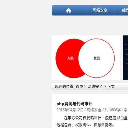
网络安全
编
详细内容
现在的位置:
首页
>
网络安全
> 正文
php漏洞与代码审计
2016年04月12日
⁄
网络安全
⁄ 共 1606字 ⁄ 
在甲方公司做代码审计一般还是以白盒
test
远程包含、权限绕过、信息泄露等。