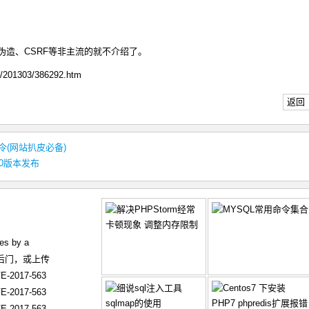
e伪造、CSRF等非主流的就不介绍了。
t/201303/386292.htm
返回
命令(网站扒皮必备)
.0版本发布
es by a
在后门，或上传
-2017-563
-2017-563
-2017-563