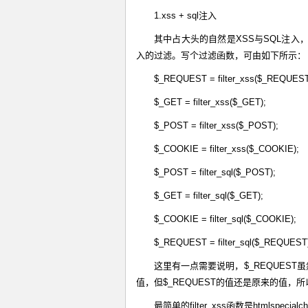
1.xss + sql注入
其中占大头的自然是XSS与SQL注入
入的过滤。写个过滤函数，可由如下所示：
$_REQUEST = filter_xss($_REQUEST
$_GET = filter_xss($_GET);
$_POST = filter_xss($_POST);
$_COOKIE = filter_xss($_COOKIE);
$_POST = filter_sql($_POST);
$_GET = filter_sql($_GET);
$_COOKIE = filter_sql($_COOKIE);
$_REQUEST = filter_sql($_REQUEST
这里有一点需要说明，$_REQUEST虽
值，但$_REQUEST的值还是原来的值，
最简单的filter_xss函数是htmlspecialcha