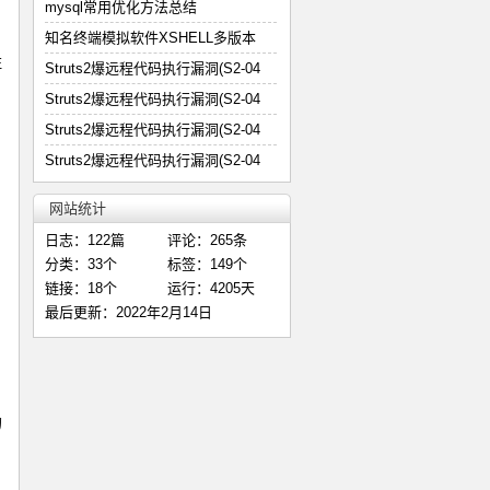
mysql常用优化方法总结
知名终端模拟软件XSHELL多版本
注
Struts2爆远程代码执行漏洞(S2-04
Struts2爆远程代码执行漏洞(S2-04
Struts2爆远程代码执行漏洞(S2-04
Struts2爆远程代码执行漏洞(S2-04
网站统计
日志：122篇
评论：265条
分类：33个
标签：149个
链接：18个
运行：4205天
最后更新：2022年2月14日
的