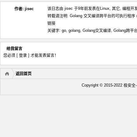
该日志由 jisec 于9年前发表在
Linux
,
其它
,
编程开
作者:
jisec
转载请注明:
Golang 交叉编译跨平台的可执行程序 (Mac
链接
关键字:
go
,
golang
,
Golang交叉编译
,
Golang跨平
给我留言
您必须
[ 登录 ]
才能发表留言！
返回首页
Copyright © 2015-2022 