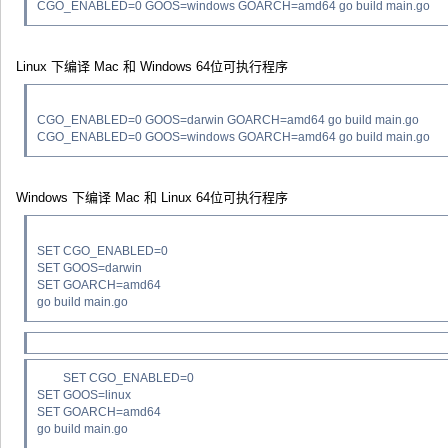
CGO_ENABLED=0 GOOS=windows GOARCH=amd64 go build main.go
Linux 下编译 Mac 和 Windows 64位可执行程序
CGO_ENABLED=0 GOOS=darwin GOARCH=amd64 go build main.go
CGO_ENABLED=0 GOOS=windows GOARCH=amd64 go build main.go
Windows 下编译 Mac 和 Linux 64位可执行程序
SET CGO_ENABLED=0
SET GOOS=darwin
SET GOARCH=amd64
go build main.go
SET CGO_ENABLED=0
SET GOOS=linux
SET GOARCH=amd64
go build main.go