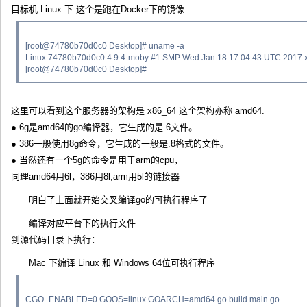
目标机 Linux 下 这个是跑在Docker下的镜像
[root@74780b70d0c0 Desktop]# uname -a
Linux 74780b70d0c0 4.9.4-moby #1 SMP Wed Jan 18 17:04:43 UTC 2017
[root@74780b70d0c0 Desktop]#
这里可以看到这个服务器的架构是 x86_64 这个架构亦称 amd64.
● 6g是amd64的go编译器，它生成的是.6文件。
● 386一般使用8g命令，它生成的一般是.8格式的文件。
● 当然还有一个5g的命令是用于arm的cpu，
同理amd64用6l，386用8l,arm用5l的链接器
明白了上面就开始交叉编译go的可执行程序了
编译对应平台下的执行文件
到源代码目录下执行：
Mac 下编译 Linux 和 Windows 64位可执行程序
CGO_ENABLED=0 GOOS=linux GOARCH=amd64 go build main.go