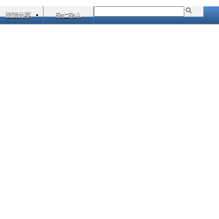
资源分享
杂七杂八