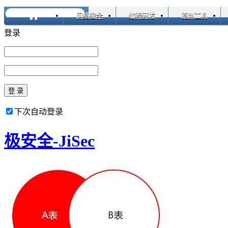
网络安全
编程开发
原创工具
登录
登 录
下次自动登录
极安全-JiSec