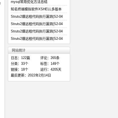
mysql常用优化方法总结
的
知名终端模拟软件XSHELL多版本
Struts2爆远程代码执行漏洞(S2-04
Struts2爆远程代码执行漏洞(S2-04
Struts2爆远程代码执行漏洞(S2-04
Struts2爆远程代码执行漏洞(S2-04
网站统计
日志：122篇
评论：265条
分类：33个
标签：149个
链接：18个
运行：4205天
最后更新：2022年2月14日