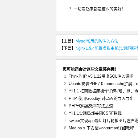
7. 一切看起来都是这么的美好！
【上篇】
Mysql常用的防注入方法
【下篇】
Nginx1.9.4配置虚拟主机(实现同
您可能还会对这些文章感兴趣！
ThinkPHP v5.1.22曝出SQL注入漏洞
Ubuntu安装PHP7.0 memcache扩展，
Yii1.1 框架数据库操作详解-[增、删、查
PHP 使用Goodby 对CSV的导入导出
PHP代码高效率写法之道
Yii1.1实现局部关闭CSRF拦截
swiper实现app端幻灯片轮播图片左右
Mac os x 下安装workerman详细教程