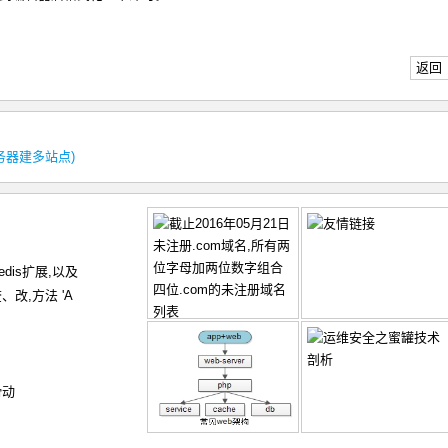
返回
服务器建多站点)
redis扩展,以及
、改,方法 'A
滑动