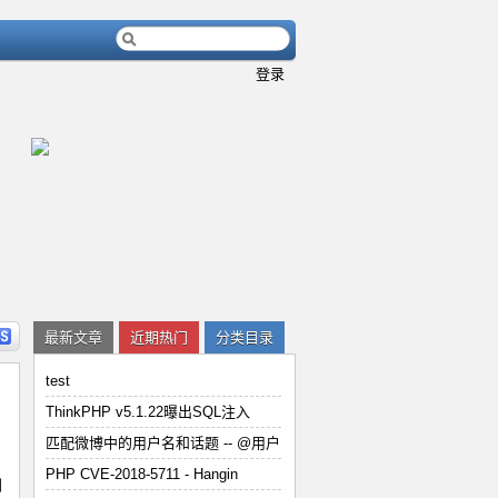
登录
内容
详细内容
最新文章
近期热门
分类目录
test
ThinkPHP v5.1.22曝出SQL注入
匹配微博中的用户名和话题 -- @用户
用
PHP CVE-2018-5711 - Han
PHP CVE-2018-5711 - Hangin
到