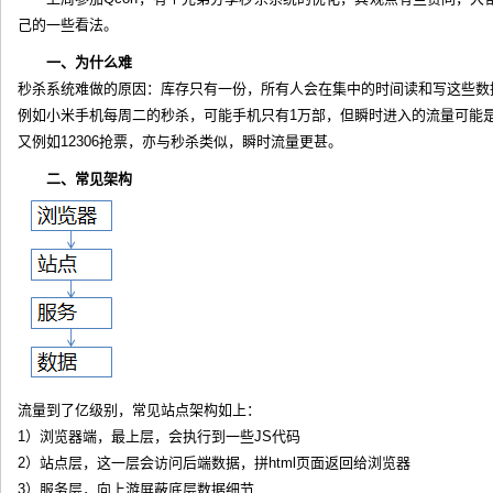
己的一些看法。
一、为什么难
秒杀系统难做的原因：库存只有一份，所有人会在集中的时间读和写这些数
例如小米手机每周二的秒杀，可能手机只有1万部，但瞬时进入的流量可能
又例如12306抢票，亦与秒杀类似，瞬时流量更甚。
二、常见架构
流量到了亿级别，常见站点架构如上：
1）浏览器端，最上层，会执行到一些JS代码
2）站点层，这一层会访问后端数据，拼html页面返回给浏览器
3）服务层，向上游屏蔽底层数据细节