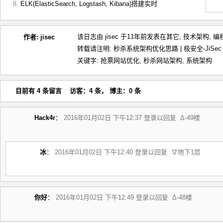
ELK(ElasticSearch, Logstash, Kibana)搭建实时
该日志由 jisec 于11年前发表在
其它
,
技术架构
,
编
作者:
jisec
转载请注明:
秒杀系统架构优化思路 | 极安全-JiSec
关键字:
抢票网站优化
,
秒杀网站架构
,
系统架构
目前有 4 条留言 访客：4 条， 博主：0 条
Hack4r
：
2016年01月02日 下午12:37
登录以回复
Δ-49楼
冰
：
2016年01月02日 下午12:40
登录以回复
∇地下1层
你好
：
2016年01月02日 下午12:49
登录以回复
Δ-48楼