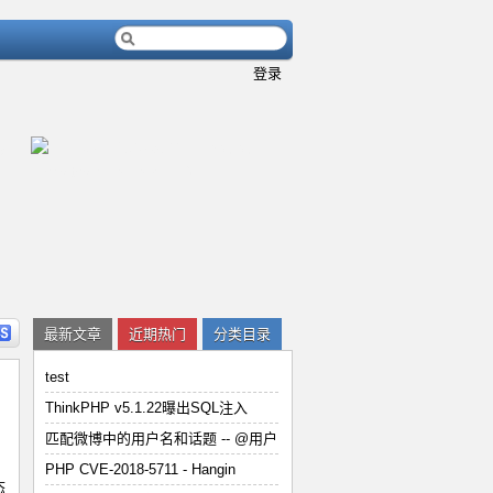
登录
内容
详细内容
最新文章
近期热门
分类目录
test
ThinkPHP v5.1.22曝出SQL注入
匹配微博中的用户名和话题 -- @用户
用
PHP CVE-2018-5711 - Han
PHP CVE-2018-5711 - Hangin
态