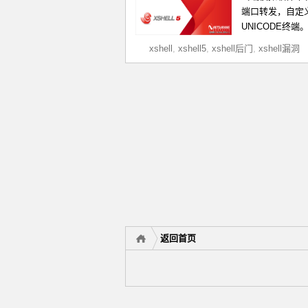
端口转发，自定义
UNICODE终端
xshell
,
xshell5
,
xshell后门
,
xshell漏洞
返回首页