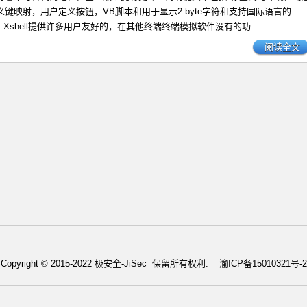
键映射，用户定义按钮，VB脚本和用于显示2 byte字符和支持国际语言的
。 Xshell提供许多用户友好的，在其他终端终端模拟软件没有的功...
阅读全文
Copyright © 2015-2022 极安全-JiSec 保留所有权利.
渝ICP备15010321号-2