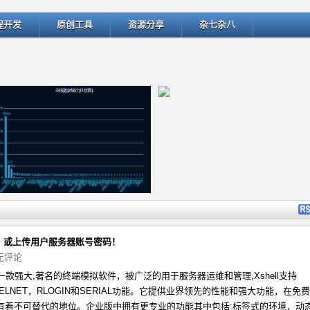
程开发
原创工具
资源分享
杂七杂八
详细内容
详细
门，或上传用户服务器账号密码！
无评论
l是一款强大,著名的终端模拟软件，被广泛的用于服务器运维和管理,Xshell支持
ThinkPHP v5.1.22曝出SQL
匹配微博中的用户名和话题 -- @
TELNET，RLOGIN和SERIAL功能。它提供业界领先的性能和强大功能，在免费
有着不可替代的地位。企业版中拥有更专业的功能其中包括:标签式的环境，动