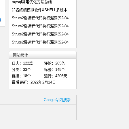
mysql常用优化方法总结
知名终端模拟软件XSHELL多版本
Struts2爆远程代码执行漏洞(S2-04
Struts2爆远程代码执行漏洞(S2-04
Struts2爆远程代码执行漏洞(S2-04
Struts2爆远程代码执行漏洞(S2-04
网站统计
日志：122篇
评论：265条
分类：33个
标签：149个
链接：18个
运行：4206天
最后更新：2022年2月14日
Google站内搜索