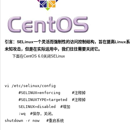
引言：SELinux一个灵活而强制性的访问控制结构，旨在提高Linu
未知攻击，但是在实际运用中，我们往往需要关闭它。
下面在CentOS 6.0关闭SELinux
vi /etc/selinux/config

      #SELINUX=enforcing     #注释掉

      #SELINUXTYPE=targeted  #注释掉

      SELINUX=disabled  #增加

      :wq  #保存，关闭。
