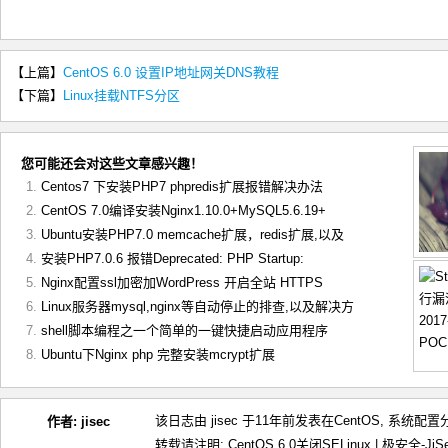
【上篇】
CentOS 6.0 设置IP地址网关DNS教程
【下篇】
Linux挂载NTFS分区
您可能还会对这些文章感兴趣！
Centos7 下安装PHP7 phpredis扩展报错解决办法
CentOS 7.0编译安装Nginx1.10.0+MySQL5.6.19+
Ubuntu安装PHP7.0 memcache扩展，redis扩展,以及
安装PHP7.0.6 报错Deprecated: PHP Startup:
Nginx配置ssl加密加WordPress 开启全站 HTTPS
Linux服务器mysql,nginx等自动停止的排查,以及解决方
shell脚本编程之一个简单的一键快捷启动应用程序
Ubuntu下Nginx php 完整安装mcrypt扩展
该日志由 jisec 于11年前发表在
CentOS
,
系统配置
作者:
jisec
转载请注明:
CentOS 6.0关闭SELinux | 极安全-JiS