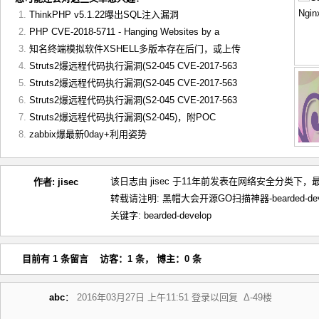
ThinkPHP v5.1.22曝出SQL注入漏洞
PHP CVE-2018-5711 - Hanging Websites by a
知名终端模拟软件XSHELL多版本存在后门，或上传
Struts2爆远程代码执行漏洞(S2-045 CVE-2017-563
Struts2爆远程代码执行漏洞(S2-045 CVE-2017-563
Struts2爆远程代码执行漏洞(S2-045 CVE-2017-563
Struts2爆远程代码执行漏洞(S2-045)，附POC
zabbix爆最新0day+利用姿势
该日志由 jisec 于11年前发表在
网络安全
分类下，最后
作者:
jisec
转载请注明:
黑帽大会开源GO扫描神器-bearded-devel
关键字:
bearded-develop
目前有 1 条留言 访客：1 条， 博主：0 条
abc
：
2016年03月27日 上午11:51
登录以回复
Δ-49楼