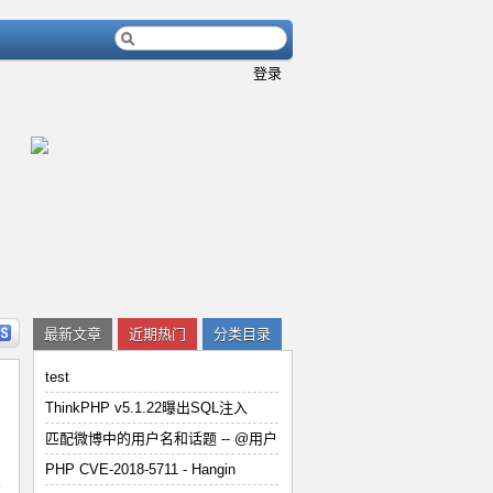
登录
内容
详细内容
最新文章
近期热门
分类目录
test
ThinkPHP v5.1.22曝出SQL注入
匹配微博中的用户名和话题 -- @用户
用
PHP CVE-2018-5711 - Han
PHP CVE-2018-5711 - Hangin