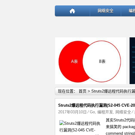
网络安全
编
详细内容
现在位置：
首页
> Struts2爆远程代码执行
Struts2爆远程代码执行漏洞(S2-045 CVE-20
2017年03月10日
⁄
Go
,
编程开发
,
网络安全
⁄
其实Struts2
test
来搞笑的 package mai
commend string) (r