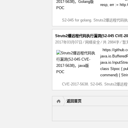
resp, err := htt
S2-045 for golang
,
Struts2爆远程代码
Struts2爆远程代码执行漏洞(S2-045 CVE-201
2017年03月07日
⁄
网络安全
⁄ 共 2884字
⁄
暂
https://github.
java.io.Buffered
java.io.InputStr
class Stpoc { pub
commend) { Strin
CVE-2017-5638
,
S2-045
,
Struts2爆
返回首页