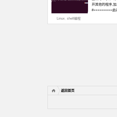
开其他的程序,加上即可 
#=========启动进程 
Linux
,
shell编程
返回首页