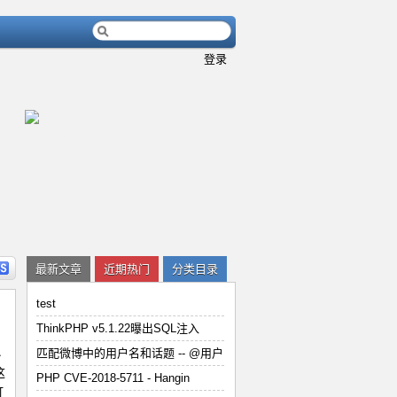
登录
内容
详细内容
最新文章
近期热门
分类目录
test
ThinkPHP v5.1.22曝出SQL注入
小
匹配微博中的用户名和话题 -- @用户
用
PHP CVE-2018-5711 - Han
这
PHP CVE-2018-5711 - Hangin
打