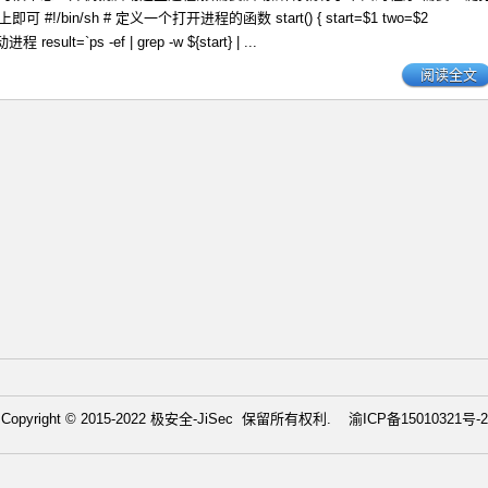
#!/bin/sh # 定义一个打开进程的函数 start() { start=$1 two=$2
result=`ps -ef | grep -w ${start} | ...
阅读全文
Copyright © 2015-2022 极安全-JiSec 保留所有权利.
渝ICP备15010321号-2