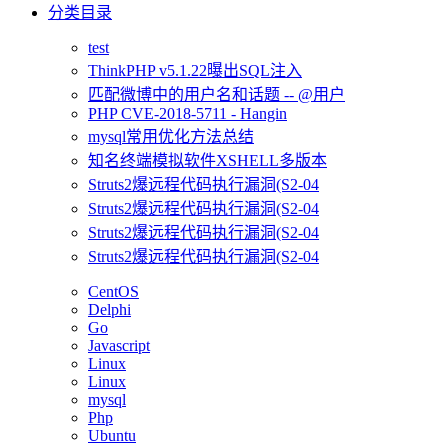
分类目录
test
ThinkPHP v5.1.22曝出SQL注入
匹配微博中的用户名和话题 -- @用户
PHP CVE-2018-5711 - Hangin
mysql常用优化方法总结
知名终端模拟软件XSHELL多版本
Struts2爆远程代码执行漏洞(S2-04
Struts2爆远程代码执行漏洞(S2-04
Struts2爆远程代码执行漏洞(S2-04
Struts2爆远程代码执行漏洞(S2-04
CentOS
Delphi
Go
Javascript
Linux
Linux
mysql
Php
Ubuntu