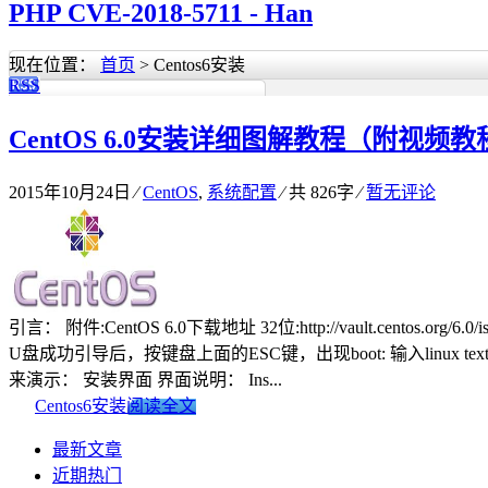
PHP CVE-2018-5711 - Han
现在位置：
首页
> Centos6安装
RSS
CentOS 6.0安装详细图解教程（附视频教
2015年10月24日
⁄
CentOS
,
系统配置
⁄ 共 826字
⁄
暂无评论
引言： 附件:CentOS 6.0下载地址 32位:http://vault.centos.org/6.0/isos/
U盘成功引导后，按键盘上面的ESC键，出现boot: 输入lin
来演示： 安装界面 界面说明： Ins...
Centos6安装
阅读全文
最新文章
近期热门