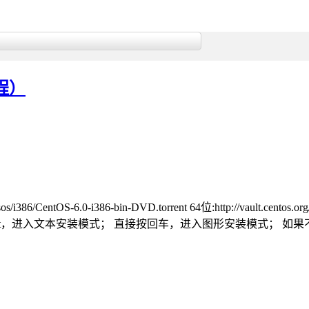
程）
i386/CentOS-6.0-i386-bin-DVD.torrent 64位:http://vault.centos.
ux text，进入文本安装模式； 直接按回车，进入图形安装模式；