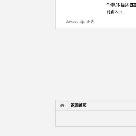
^\d{8,}$ 描述
能输入m...
Javascritp
,
正则
返回首页