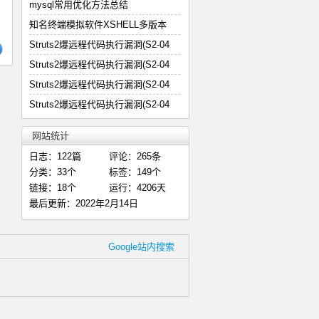
mysql常用优化方法总结
知名终端模拟软件XSHELL多版本
Struts2爆远程代码执行漏洞(S2-04
Struts2爆远程代码执行漏洞(S2-04
Struts2爆远程代码执行漏洞(S2-04
Struts2爆远程代码执行漏洞(S2-04
网站统计
日志：122篇
评论：265条
分类：33个
标签：149个
链接：18个
运行：4206天
最后更新：2022年2月14日
Google站内搜索