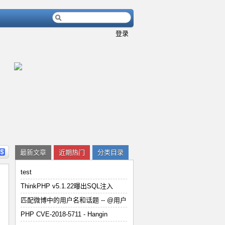
登录
内容
详细内容
最新文章
近期热门
分类目录
test
ThinkPHP v5.1.22曝出SQL注入
匹配微博中的用户名和话题 -- @用户
用
PHP CVE-2018-5711 - Han
PHP CVE-2018-5711 - Hangin