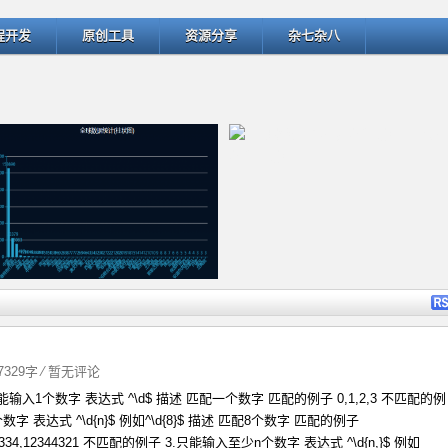
程开发
原创工具
资源分享
杂七杂八
详细内容
详细
 7329字
⁄
暂无评论
能输入1个数字 表达式 ^\d$ 描述 匹配一个数字 匹配的例子 0,1,2,3 不匹配的例
ThinkPHP v5.1.22曝出SQL
匹配微博中的用户名和话题 -- @
数字 表达式 ^\d{n}$ 例如^\d{8}$ 描述 匹配8个数字 匹配的例子
223334,12344321 不匹配的例子 3.只能输入至少n个数字 表达式 ^\d{n,}$ 例如