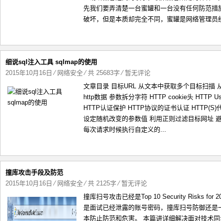
先我们要弄清楚一台蜜罐和一台没有任何防范措
破坏，但是本质却完全不同，蜜罐是网络管理员经
细说sql注入工具 sqlmap的使用
2015年10月16日
⁄
网络安全
⁄ 共 25683字
⁄
暂无评论
文章目录 目标URL 从文本中获取多个目标扫描 从
http数据 参数拆分字符 HTTP cookie头 HTTP Us
HTTP认证保护 HTTP协议的证书认证 HTTP(
设定随机改变的参数值 利用正则过滤目标网址 避
每次请求时候执行自定义的...
撞库攻击手段及防范
2015年10月16日
⁄
网络安全
⁄ 共 2125字
⁄
暂无评论
撞库扫号攻击已经是Top 10 Security Risk
是面试已经泄露的账号密码，撞库扫号防御还是
本防止防范和危害。 本篇讲详细解决面对技术