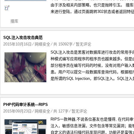
由于涉及相关内部策略，也只是抛砖引玉。 撞
来进行登陆，通过页面跳转302状态或者返回特征
撞库
SQL注入攻击攻击典范
2015年10月16日
⁄
网络安全
⁄ 共 15092字
⁄
暂无评论
SQL注入攻击是黑客对数据库进行攻击的常用手
种模式编写应用程序的程序员也越来越多。但是
部分程序员在编写代码的时候，没有对用户输入
患。用户可以提交一段数据库查询代码，根据程
是所谓的SQL Injection，即SQL注入。SQL
PHP代码审计系统—RIPS
2015年09月23日
⁄
网络安全
⁄ 共 127字
⁄
暂无评论
RIPS一款神器,不说各位基友也是懂得, 在代码审
注入，敏感信息泄漏，文件包含等常见漏洞；能
自定义的语法扫描代码发现问题，功能还是蛮强